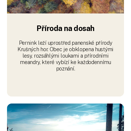
Příroda na dosah
Pernink leží uprostřed panenské přírody
Krušných hor. Obec je obklopena hustými
lesy, rozsáhlými loukami a přírodními
meandry, které vybízí ke každodennímu
poznání.