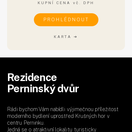
KUPNÍ CENA vč. DPH
PROHLÉDNOUT
KARTA ➔
Rezidence
Perninský dvůr
Rádi bychom Vám nabídli výjimečnou příležitost
moderního bydlení uprostřed Krušných hor v
centru Perninku.
Jedná se o atraktivní lokalitu turisticky