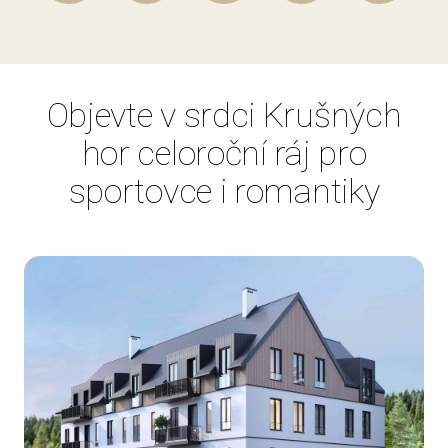
Objevte v srdci Krušných
hor celoroční ráj pro
sportovce i romantiky