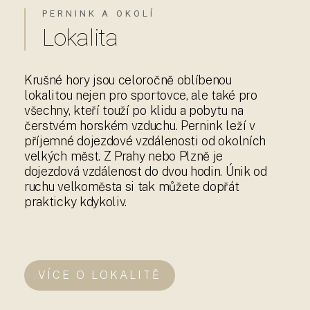
PERNINK A OKOLÍ
Lokalita
Krušné hory jsou celoročně oblíbenou
lokalitou nejen pro sportovce, ale také pro
všechny, kteří touží po klidu a pobytu na
čerstvém horském vzduchu. Pernink leží v
příjemné dojezdové vzdálenosti od okolních
velkých měst. Z Prahy nebo Plzně je
dojezdová vzdálenost do dvou hodin. Únik od
ruchu velkoměsta si tak můžete dopřát
prakticky kdykoliv.
VÍCE O LOKALITĚ