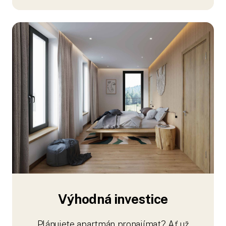
Výhodná investice
Plánujete apartmán pronajímat? Ať už