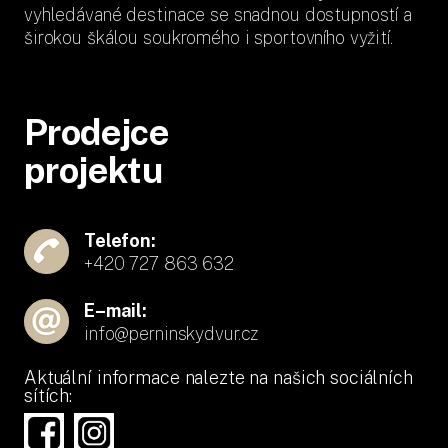
vyhledávané destinace se snadnou dostupností a
širokou škálou soukromého i sportovního vyžití.
Prodejce
projektu
Telefon:
+420 727 863 632
E–mail:
info@perninskydvur.cz
Aktuální informace nalezte na našich sociálních
sítích: