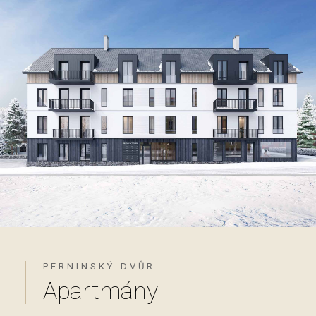
PERNINSKÝ DVŮR
Apartmány