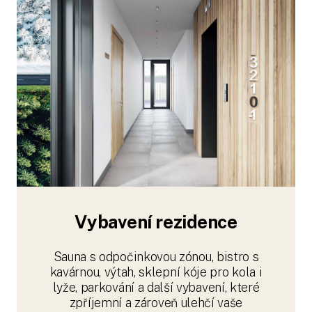
Vybavení rezidence
Sauna s odpočinkovou zónou, bistro s
kavárnou, výtah, sklepní kóje pro kola i
lyže, parkování a další vybavení, které
zpříjemní a zároveň ulehčí vaše