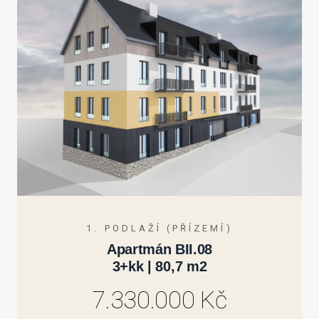
1. PODLAŽÍ (PŘÍZEMÍ)
Apartmán BII.08
3+kk | 80,7 m2
7.330.000 Kč