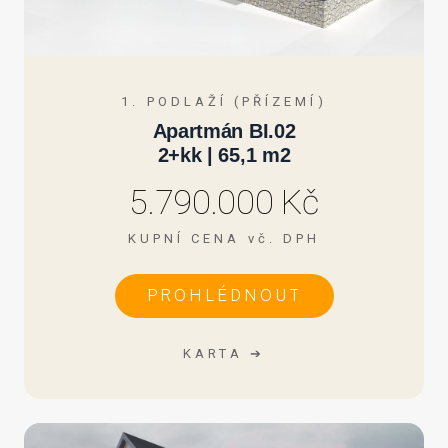
1. PODLAŽÍ (PŘÍZEMÍ)
Apartmán BI.02
2+kk | 65,1 m2
5.790.000 Kč
KUPNÍ CENA vč. DPH
PROHLÉDNOUT
KARTA ➔