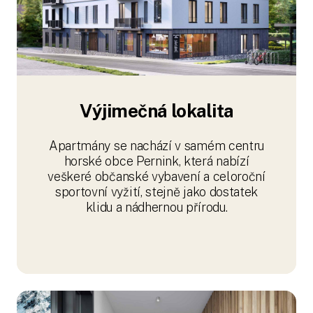
Výjimečná lokalita
Apartmány se nachází v samém centru
horské obce Pernink, která nabízí
veškeré občanské vybavení a celoroční
sportovní vyžití, stejně jako dostatek
klidu a nádhernou přírodu.