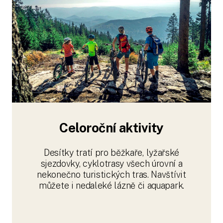
Celoroční aktivity
Desítky tratí pro běžkaře, lyžařské
sjezdovky, cyklotrasy všech úrovní a
nekonečno turistických tras. Navštívit
můžete i nedaleké lázně či aquapark.