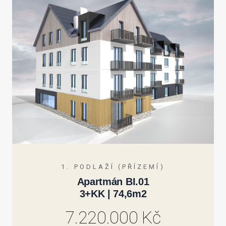
1. PODLAŽÍ (PŘÍZEMÍ)
Apartmán BI.01
3+KK | 74,6m2
7.220.000 Kč