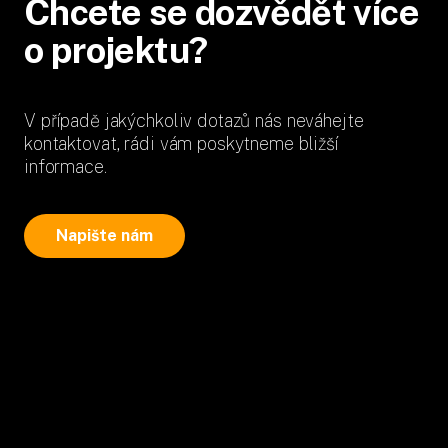
Chcete se dozvědět více
o projektu?
V případě jakýchkoliv dotazů nás neváhejte
kontaktovat, rádi vám poskytneme bližší
informace.
Napište nám