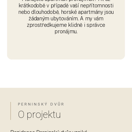
krátkodobě v případě vaší nepřítomnosti
nebo dlouhodobě, horské apartmány jsou
žádaným ubytováním. A my vám
zprostředkujeme klidně i správce
pronájmu.
PERNINSKÝ DVŮR
O projektu