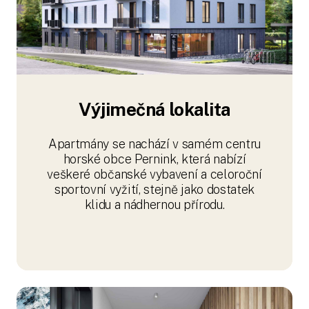
Výjimečná lokalita
Apartmány se nachází v samém centru
horské obce Pernink, která nabízí
veškeré občanské vybavení a celoroční
sportovní vyžití, stejně jako dostatek
klidu a nádhernou přírodu.