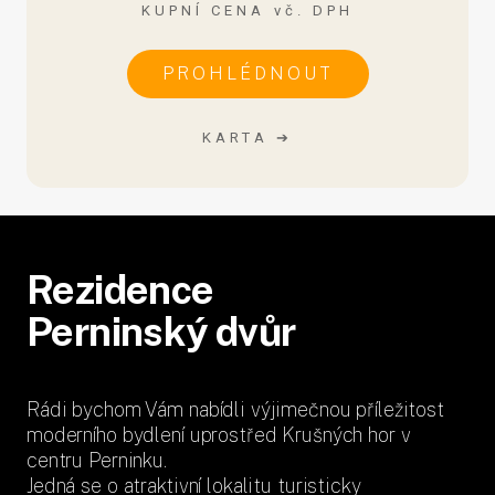
KUPNÍ CENA vč. DPH
PROHLÉDNOUT
KARTA ➔
Rezidence
Perninský dvůr
Rádi bychom Vám nabídli výjimečnou příležitost
moderního bydlení uprostřed Krušných hor v
centru Perninku.
Jedná se o atraktivní lokalitu turisticky