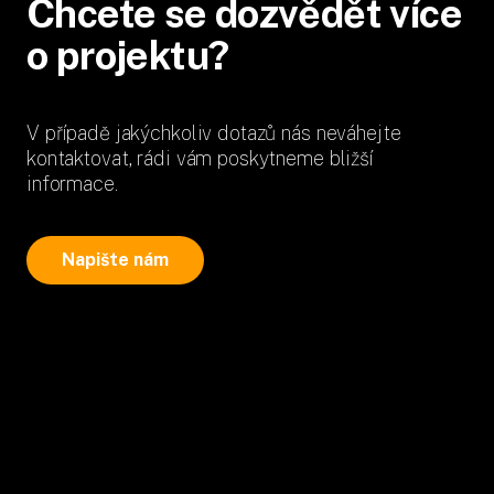
Chcete se dozvědět více
o projektu?
V případě jakýchkoliv dotazů nás neváhejte
kontaktovat, rádi vám poskytneme bližší
informace.
Napište nám