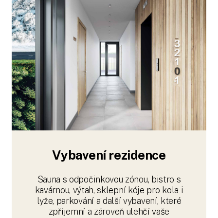
Vybavení rezidence
Sauna s odpočinkovou zónou, bistro s
kavárnou, výtah, sklepní kóje pro kola i
lyže, parkování a další vybavení, které
zpříjemní a zároveň ulehčí vaše