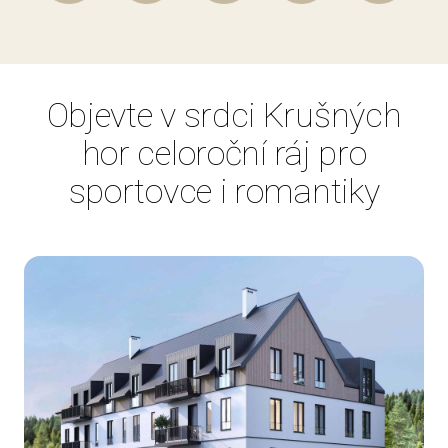
Objevte v srdci Krušných
hor celoroční ráj pro
sportovce i romantiky