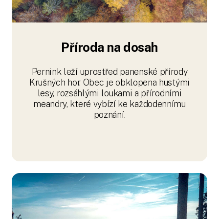
Příroda na dosah
Pernink leží uprostřed panenské přírody
Krušných hor. Obec je obklopena hustými
lesy, rozsáhlými loukami a přírodními
meandry, které vybízí ke každodennímu
poznání.