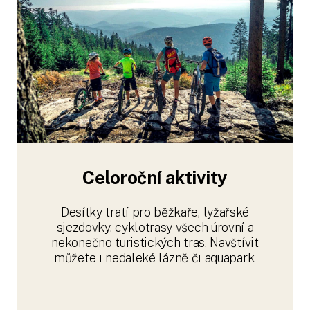
Celoroční aktivity
Desítky tratí pro běžkaře, lyžařské
sjezdovky, cyklotrasy všech úrovní a
nekonečno turistických tras. Navštívit
můžete i nedaleké lázně či aquapark.