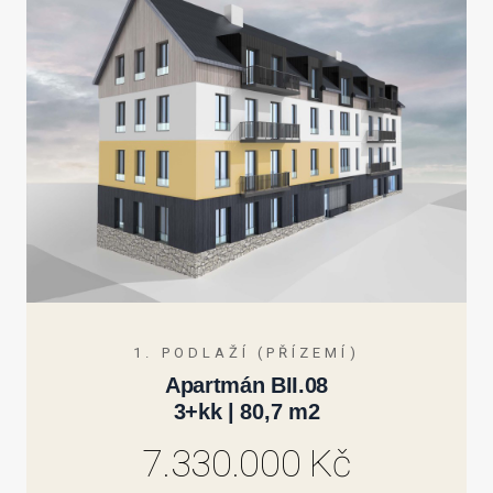
1. PODLAŽÍ (PŘÍZEMÍ)
Apartmán BII.08
3+kk | 80,7 m2
7.330.000 Kč