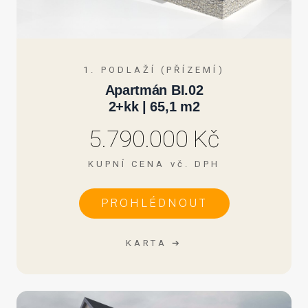
1. PODLAŽÍ (PŘÍZEMÍ)
Apartmán BI.02
2+kk | 65,1 m2
5.790.000 Kč
KUPNÍ CENA vč. DPH
PROHLÉDNOUT
KARTA ➔