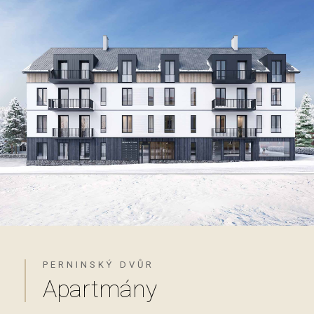
PERNINSKÝ DVŮR
Apartmány