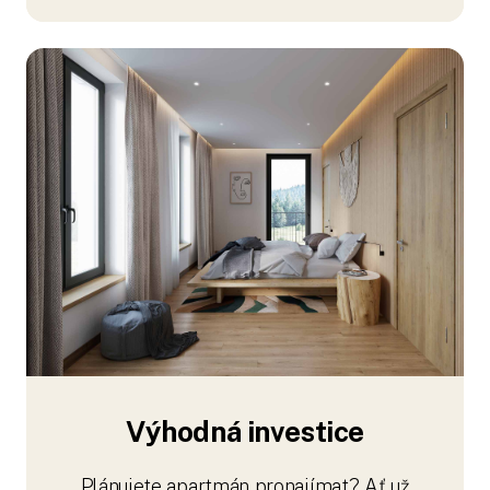
Výhodná investice
Plánujete apartmán pronajímat? Ať už