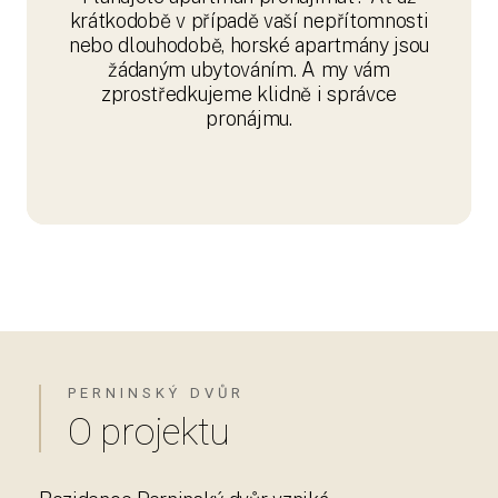
krátkodobě v případě vaší nepřítomnosti
nebo dlouhodobě, horské apartmány jsou
žádaným ubytováním. A my vám
zprostředkujeme klidně i správce
pronájmu.
PERNINSKÝ DVŮR
O projektu