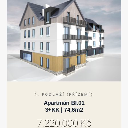
1. PODLAŽÍ (PŘÍZEMÍ)
Apartmán BI.01
3+KK | 74,6m2
7.220.000 Kč