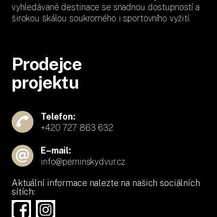
vyhledávané destinace se snadnou dostupností a
širokou škálou soukromého i sportovního vyžití.
Prodejce
projektu
Telefon:
+420 727 863 632
E–mail:
info@perninskydvur.cz
Aktuální informace nalezte na našich sociálních
sítích: