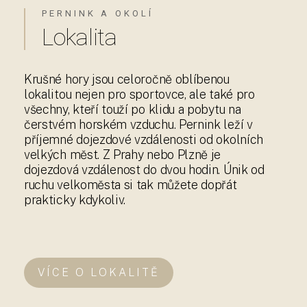
PERNINK A OKOLÍ
Lokalita
Krušné hory jsou celoročně oblíbenou
lokalitou nejen pro sportovce, ale také pro
všechny, kteří touží po klidu a pobytu na
čerstvém horském vzduchu. Pernink leží v
příjemné dojezdové vzdálenosti od okolních
velkých měst. Z Prahy nebo Plzně je
dojezdová vzdálenost do dvou hodin. Únik od
ruchu velkoměsta si tak můžete dopřát
prakticky kdykoliv.
VÍCE O LOKALITĚ