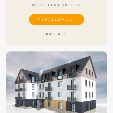
KUPNÍ CENA vč. DPH
PROHLÉDNOUT
KARTA ➔