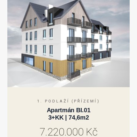
1. PODLAŽÍ (PŘÍZEMÍ)
Apartmán BI.01
3+KK | 74,6m2
7.220.000 Kč