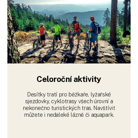
Celoroční aktivity
Desítky tratí pro běžkaře, lyžařské
sjezdovky, cyklotrasy všech úrovní a
nekonečno turistických tras. Navštívit
můžete i nedaleké lázně či aquapark.