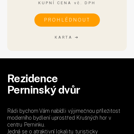
KUPNÍ CENA vč. DPH
PROHLÉDNOUT
KARTA ➔
Rezidence
Perninský dvůr
Rádi bychom Vám nabídli výjimečnou příležitost
moderního bydlení uprostřed Krušných hor v
centru Perninku.
Jedná se o atraktivní lokalitu turisticky