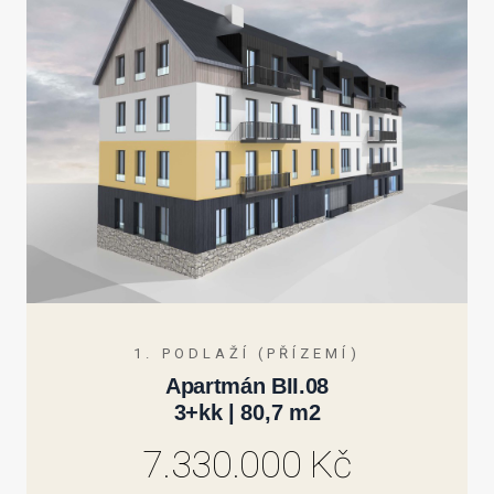
1. PODLAŽÍ (PŘÍZEMÍ)
Apartmán BII.08
3+kk | 80,7 m2
7.330.000 Kč