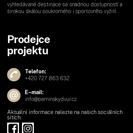
vyhledávané destinace se snadnou dostupností a
širokou škálou soukromého i sportovního vyžití.
Prodejce
projektu
Telefon:
+420 727 863 632
E–mail:
info@perninskydvur.cz
Aktuální informace nalezte na našich sociálních
sítích: