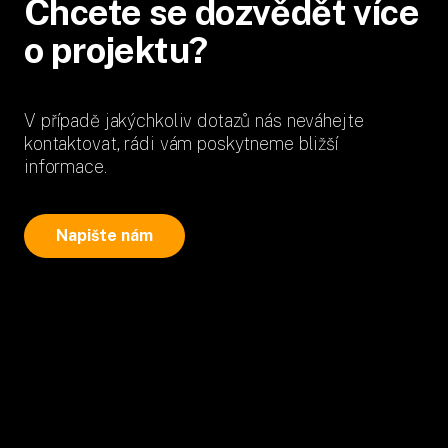
Chcete se dozvědět více
o projektu?
V případě jakýchkoliv dotazů nás neváhejte
kontaktovat, rádi vám poskytneme bližší
informace.
Napište nám