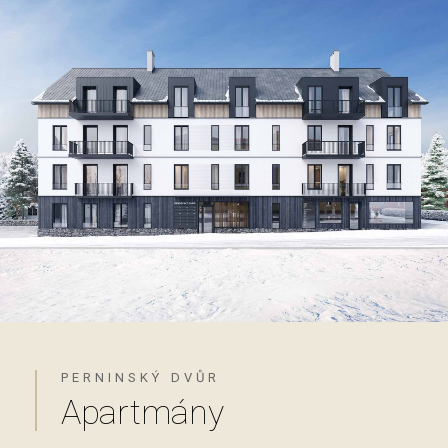
PERNINSKÝ DVŮR
Apartmány