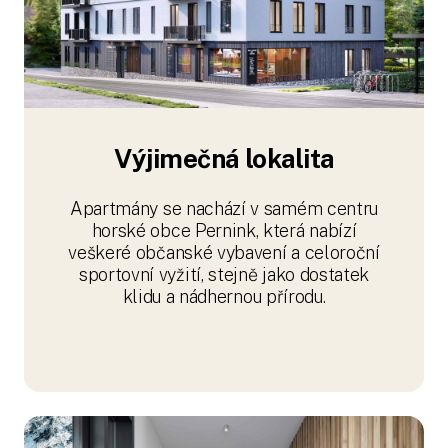
Výjimečná lokalita
Apartmány se nachází v samém centru
horské obce Pernink, která nabízí
veškeré občanské vybavení a celoroční
sportovní vyžití, stejně jako dostatek
klidu a nádhernou přírodu.