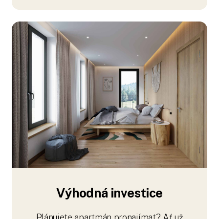
Výhodná investice
Plánujete apartmán pronajímat? Ať už