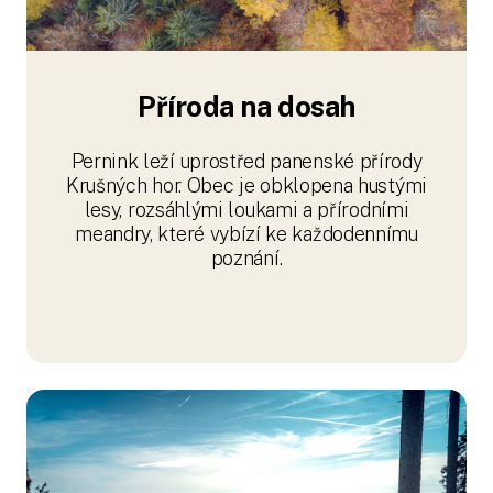
Příroda na dosah
Pernink leží uprostřed panenské přírody
Krušných hor. Obec je obklopena hustými
lesy, rozsáhlými loukami a přírodními
meandry, které vybízí ke každodennímu
poznání.