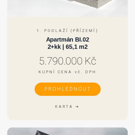
1. PODLAŽÍ (PŘÍZEMÍ)
Apartmán BI.02
2+kk | 65,1 m2
5.790.000 Kč
KUPNÍ CENA vč. DPH
PROHLÉDNOUT
KARTA ➔