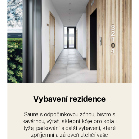
Vybavení rezidence
Sauna s odpočinkovou zónou, bistro s
kavárnou, výtah, sklepní kóje pro kola i
lyže, parkování a další vybavení, které
zpříjemní a zároveň ulehčí vaše