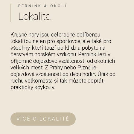
PERNINK A OKOLÍ
Lokalita
Krušné hory jsou celoročně oblíbenou
lokalitou nejen pro sportovce, ale také pro
všechny, kteří touží po klidu a pobytu na
čerstvém horském vzduchu. Pernink leží v
příjemné dojezdové vzdálenosti od okolních
velkých měst. Z Prahy nebo Plzně je
dojezdová vzdálenost do dvou hodin. Únik od
ruchu velkoměsta si tak můžete dopřát
prakticky kdykoliv.
VÍCE O LOKALITĚ