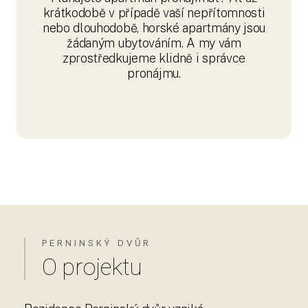
krátkodobě v případě vaší nepřítomnosti
nebo dlouhodobě, horské apartmány jsou
žádaným ubytováním. A my vám
zprostředkujeme klidně i správce
pronájmu.
PERNINSKÝ DVŮR
O projektu