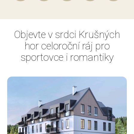
Objevte v srdci Krušných
hor celoroční ráj pro
sportovce i romantiky