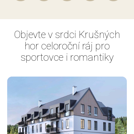
Objevte v srdci Krušných
hor celoroční ráj pro
sportovce i romantiky