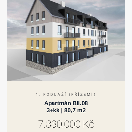
1. PODLAŽÍ (PŘÍZEMÍ)
Apartmán BII.08
3+kk | 80,7 m2
7.330.000 Kč