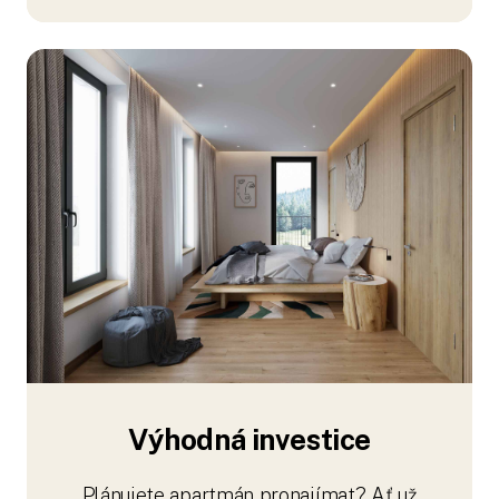
Výhodná investice
Plánujete apartmán pronajímat? Ať už