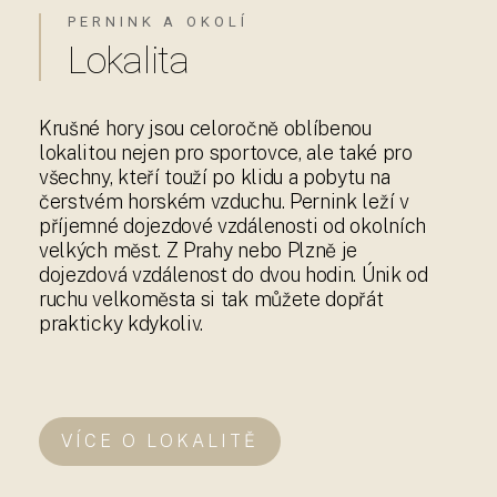
PERNINK A OKOLÍ
Lokalita
Krušné hory jsou celoročně oblíbenou
lokalitou nejen pro sportovce, ale také pro
všechny, kteří touží po klidu a pobytu na
čerstvém horském vzduchu. Pernink leží v
příjemné dojezdové vzdálenosti od okolních
velkých měst. Z Prahy nebo Plzně je
dojezdová vzdálenost do dvou hodin. Únik od
ruchu velkoměsta si tak můžete dopřát
prakticky kdykoliv.
VÍCE O LOKALITĚ