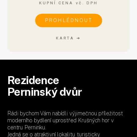
KUPNÍ CENA vč. DPH
PROHLÉDNOUT
KARTA ➔
Rezidence
Perninský dvůr
Rádi bychom Vám nabídli výjimečnou příležitost
moderního bydlení uprostřed Krušných hor v
centru Perninku.
Jedná se o atraktivní lokalitu turisticky