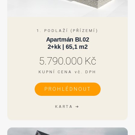
1. PODLAŽÍ (PŘÍZEMÍ)
Apartmán BI.02
2+kk | 65,1 m2
5.790.000 Kč
KUPNÍ CENA vč. DPH
PROHLÉDNOUT
KARTA ➔