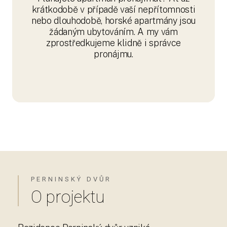
krátkodobě v případě vaší nepřítomnosti
nebo dlouhodobě, horské apartmány jsou
žádaným ubytováním. A my vám
zprostředkujeme klidně i správce
pronájmu.
PERNINSKÝ DVŮR
O projektu