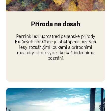
Příroda na dosah
Pernink leží uprostřed panenské přírody
Krušných hor. Obec je obklopena hustými
lesy, rozsáhlými loukami a přírodními
meandry, které vybízí ke každodennímu
poznání.