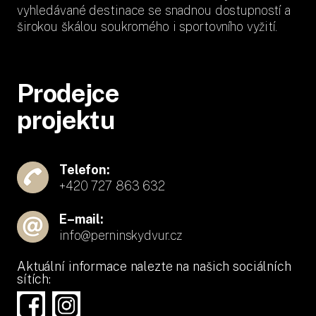
vyhledávané destinace se snadnou dostupností a
širokou škálou soukromého i sportovního vyžití.
Prodejce
projektu
Telefon:
+420 727 863 632
E–mail:
info@perninskydvur.cz
Aktuální informace nalezte na našich sociálních
sítích: