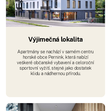
Výjimečná lokalita
Apartmány se nachází v samém centru
horské obce Pernink, která nabízí
veškeré občanské vybavení a celoroční
sportovní vyžití, stejně jako dostatek
klidu a nádhernou přírodu.