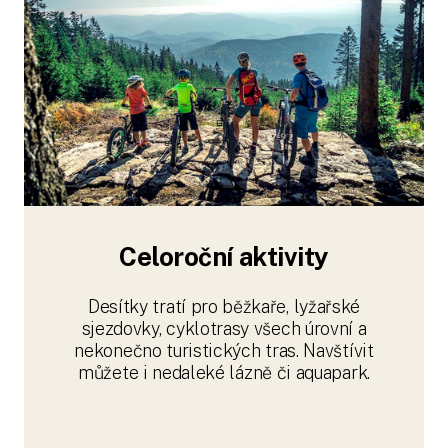
Celoroční aktivity
Desítky tratí pro běžkaře, lyžařské
sjezdovky, cyklotrasy všech úrovní a
nekonečno turistických tras. Navštívit
můžete i nedaleké lázně či aquapark.