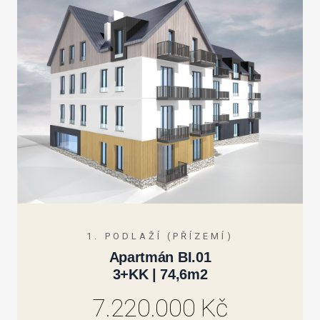
1. PODLAŽÍ (PŘÍZEMÍ)
Apartmán BI.01
3+KK | 74,6m2
7.220.000 Kč