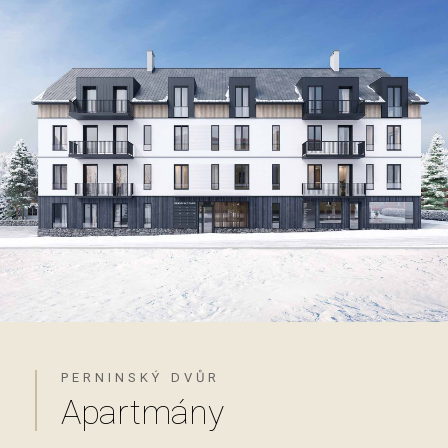
PERNINSKÝ DVŮR
Apartmány