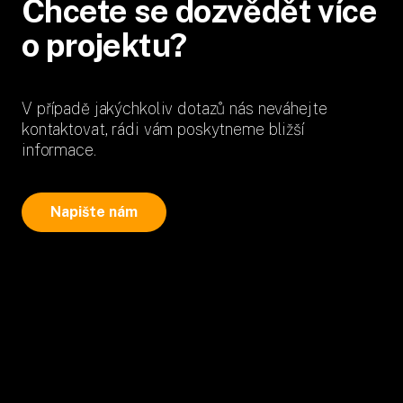
Chcete se dozvědět více
o projektu?
V případě jakýchkoliv dotazů nás neváhejte
kontaktovat, rádi vám poskytneme bližší
informace.
Napište nám