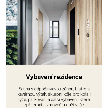
Vybavení rezidence
Sauna s odpočinkovou zónou, bistro s
kavárnou, výtah, sklepní kóje pro kola i
lyže, parkování a další vybavení, které
zpříjemní a zároveň ulehčí vaše